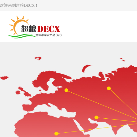
欢迎来到超粮DECX！