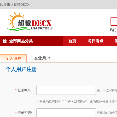
欢迎来到超粮DECX！
热门
全部商品分类
首页
每日看点
企业用户
个人用户
个人用户注册
*
登录帐号:
由6-15位字
注册成功后可以使用用户名或者网站生成的席位号进行登
*
登录密码:
密码由6-20个