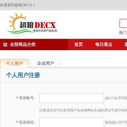
欢迎来到超粮DECX！
热门
全部商品分类
首页
每日看点
企业用户
个人用户
个人用户注册
*
登录帐号:
由6-15位字
注册成功后可以使用用户名或者网站生成的席位号进行登
*
登录密码:
密码由6-20个