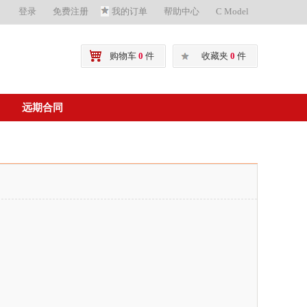
登录
免费注册
我的订单
帮助中心
C Model
购物车
0
件
收藏夹
0
件
远期合同