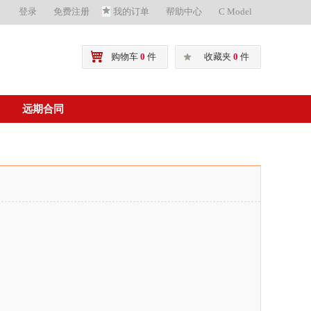
登录
免费注册
我的订单
帮助中心
C Model
购物车
0
件
收藏夹
0
件
远期合同