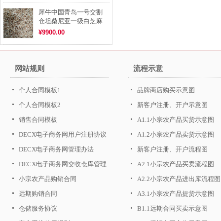
犀牛中国青岛一号交割
仓坦桑尼亚一级白芝麻
¥9900.00
网站规则
流程示意
个人合同模板1
品牌商店购买示意图
个人合同模板2
新客户注册、开户示意图
销售合同模板
A1.1小宗农产品买货示意图
DECX电子商务网用户注册协议
A1.2小宗农产品卖货示意图
DECX电子商务网管理办法
新客户注册、开户流程图
DECX电子商务网交收仓库管理
A2.1小宗农产品买卖流程图
办法
小宗农产品购销合同
A2.2小宗农产品进出库流程图
远期购销合同
A3.1小宗农产品提货示意图
仓储服务协议
B1.1远期合同买卖示意图