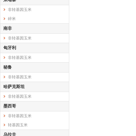
非转基因玉米
碎米
南非
非转基因玉米
匈牙利
非转基因玉米
秘鲁
非转基因玉米
哈萨克斯坦
非转基因玉米
墨西哥
非转基因玉米
转基因玉米
乌拉圭