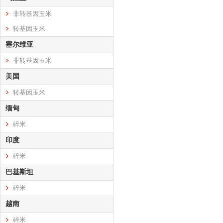
非转基因玉米
转基因玉米
塞尔维亚
非转基因玉米
美国
转基因玉米
缅甸
碎米
印度
碎米
巴基斯坦
碎米
越南
碎米