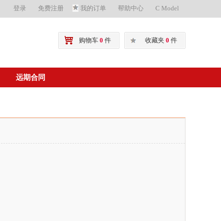
登录
免费注册
我的订单
帮助中心
C Model
购物车
0
件
收藏夹
0
件
远期合同