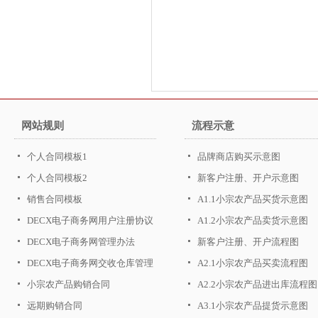
网站规则
流程示意
个人合同模板1
品牌商店购买示意图
个人合同模板2
新客户注册、开户示意图
销售合同模板
A1.1小宗农产品买货示意图
DECX电子商务网用户注册协议
A1.2小宗农产品卖货示意图
DECX电子商务网管理办法
新客户注册、开户流程图
DECX电子商务网交收仓库管理
A2.1小宗农产品买卖流程图
办法
小宗农产品购销合同
A2.2小宗农产品进出库流程图
远期购销合同
A3.1小宗农产品提货示意图