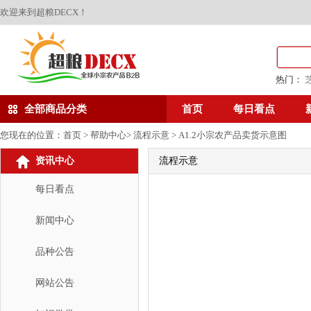
欢迎来到超粮DECX！
热门：
全部商品分类
首页
每日看点
您现在的位置：
首页
> 帮助中心>
流程示意
>
A1.2小宗农产品卖货示意图
资讯中心
流程示意
每日看点
新闻中心
品种公告
网站公告