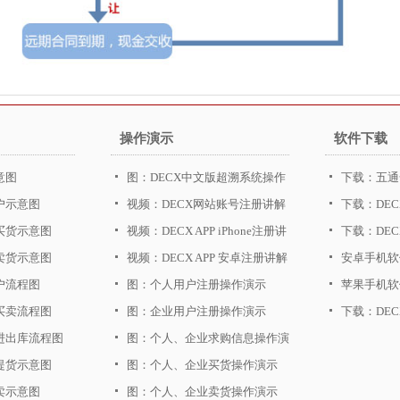
操作演示
软件下载
意图
图：DECX中文版超溯系统操作
下载：五通
户示意图
图解
视频：DECX网站账号注册讲解
下载：DE
品买货示意图
视频：DECX APP iPhone注册讲
下载：DEC
品卖货示意图
解
视频：DECX APP 安卓注册讲解
安卓手机软
户流程图
图：个人用户注册操作演示
华为、三星
苹果手机软
品买卖流程图
图：企业用户注册操作演示
下载：DE
品进出库流程图
图：个人、企业求购信息操作演
品提货示意图
示
图：个人、企业买货操作演示
买卖示意图
图：个人、企业卖货操作演示