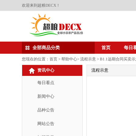
欢迎来到超粮DECX！
全部商品分类
首页
每日
您现在的位置：
首页
> 帮助中心>
流程示意
>
B1.1远期合同买卖
资讯中心
流程示意
每日看点
新闻中心
品种公告
网站公告