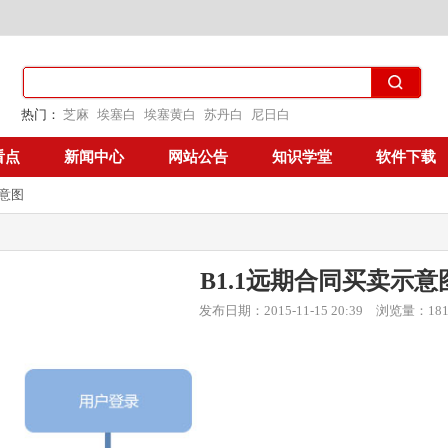
热门：
芝麻
埃塞白
埃塞黄白
苏丹白
尼日白
看点
新闻中心
网站公告
知识学堂
软件下载
示意图
B1.1远期合同买卖示意
发布日期：2015-11-15 20:39 浏览量：181