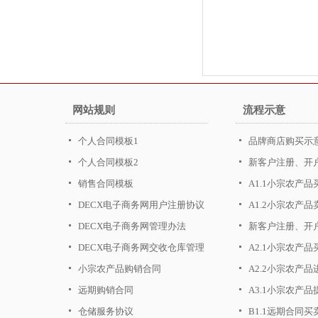
网站规则
流程示意
个人合同模板1
品牌商店购买示
个人合同模板2
新客户注册、开
销售合同模板
A1.1小宗农产
DECX电子商务网用户注册协议
A1.2小宗农产
DECX电子商务网管理办法
新客户注册、开
DECX电子商务网交收仓库管理
A2.1小宗农产
办法
小宗农产品购销合同
A2.2小宗农产
远期购销合同
A3.1小宗农产
仓储服务协议
B1.1远期合同