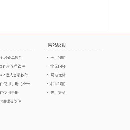
网站说明
全球仓单软件
关于我们
CX仓库管理软件
常见问答
X A模式交易软件
网站优势
件使用手册（小米、
联系我们
、HTC等安卓手机）
件使用手册
关于贷款
CX经理端软件