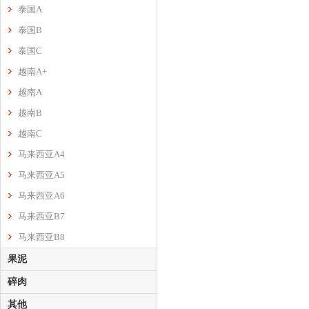
泰国A
泰国B
泰国C
越南A+
越南A
越南B
越南C
马来西亚A4
马来西亚A5
马来西亚A6
马来西亚B7
马来西亚B8
果泥
碎肉
其他