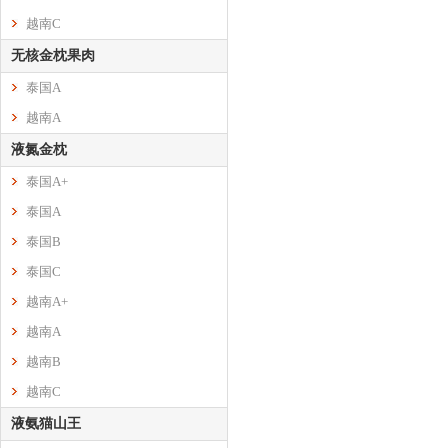
越南C
无核金枕果肉
泰国A
越南A
液氮金枕
泰国A+
泰国A
泰国B
泰国C
越南A+
越南A
越南B
越南C
液氨猫山王