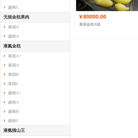
越南C
¥
80000.00
无核金枕果肉
泰国金枕A级
泰国A
越南A
液氮金枕
泰国A+
泰国A
泰国B
泰国C
越南A+
越南A
越南B
越南C
液氨猫山王