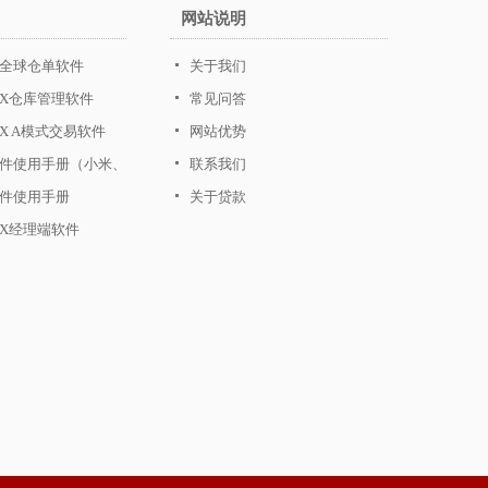
网站说明
全球仓单软件
关于我们
CX仓库管理软件
常见问答
X A模式交易软件
网站优势
件使用手册（小米、
联系我们
、HTC等安卓手机）
件使用手册
关于贷款
CX经理端软件