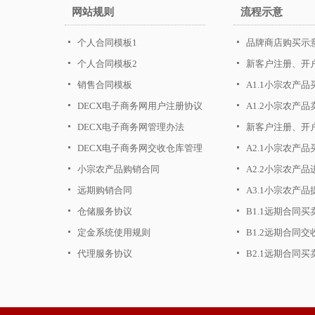
网站规则
流程示意
个人合同模板1
品牌商店购买示
个人合同模板2
新客户注册、开
销售合同模板
A1.1小宗农产
DECX电子商务网用户注册协议
A1.2小宗农产
DECX电子商务网管理办法
新客户注册、开
DECX电子商务网交收仓库管理
A2.1小宗农产
办法
小宗农产品购销合同
A2.2小宗农产
远期购销合同
A3.1小宗农产
仓储服务协议
B1.1远期合同
定金系统使用规则
B1.2远期合同
代理服务协议
B2.1远期合同