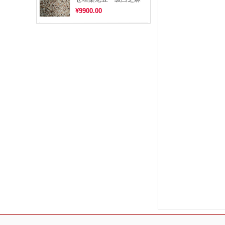
¥9900.00