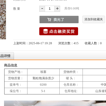
-
+
库存
0.00
吨
数 量
添加到收藏夹
上架时间：2025-06-17 19:28 浏览次数：415 收藏人数：0
商品详情
商品信息
货物产地：
埃塞
货物种类：
货物质量：
颗粒饱满杂质少
唛 头：
提单号：
0200
仓库名称：
中
垛位号：
5-1
仓库地址:
山东省