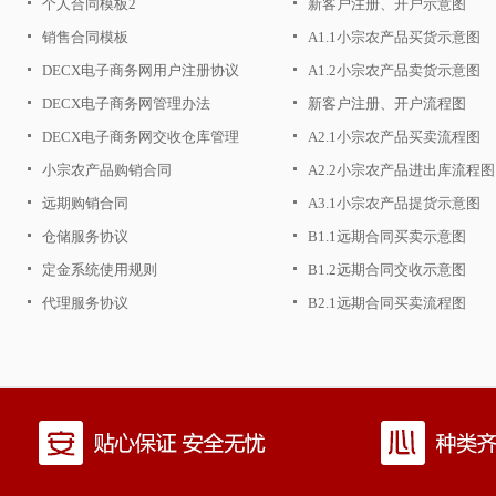
个人合同模板2
新客户注册、开户示意图
销售合同模板
A1.1小宗农产品买货示意图
DECX电子商务网用户注册协议
A1.2小宗农产品卖货示意图
DECX电子商务网管理办法
新客户注册、开户流程图
DECX电子商务网交收仓库管理
A2.1小宗农产品买卖流程图
办法
小宗农产品购销合同
A2.2小宗农产品进出库流程图
远期购销合同
A3.1小宗农产品提货示意图
仓储服务协议
B1.1远期合同买卖示意图
定金系统使用规则
B1.2远期合同交收示意图
代理服务协议
B2.1远期合同买卖流程图