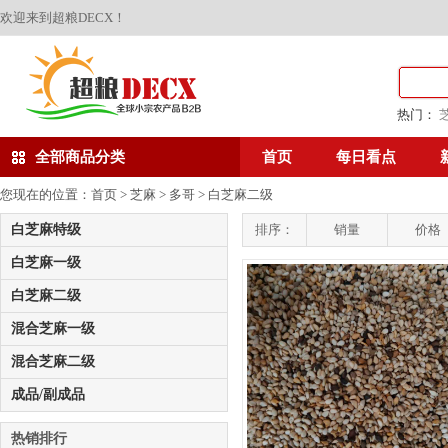
欢迎来到超粮DECX！
热门：
全部商品分类
首页
每日看点
您现在的位置：
首页
>
芝麻
>
多哥
>
白芝麻二级
白芝麻特级
排序：
销量
价格
白芝麻一级
白芝麻二级
混合芝麻一级
混合芝麻二级
成品/副成品
热销排行