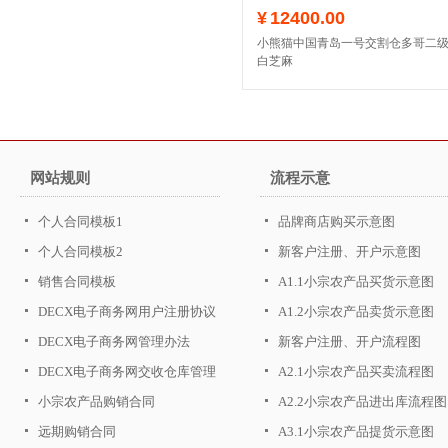
¥
12400.00
小熊猫中国青岛一号交割仓多哥二
白芝麻
网站规则
流程示意
个人合同模板1
品牌商店购买示意图
个人合同模板2
新客户注册、开户示意图
销售合同模板
A1.1小宗农产品买货示意图
DECX电子商务网用户注册协议
A1.2小宗农产品卖货示意图
DECX电子商务网管理办法
新客户注册、开户流程图
DECX电子商务网交收仓库管理
A2.1小宗农产品买卖流程图
办法
小宗农产品购销合同
A2.2小宗农产品进出库流程图
远期购销合同
A3.1小宗农产品提货示意图