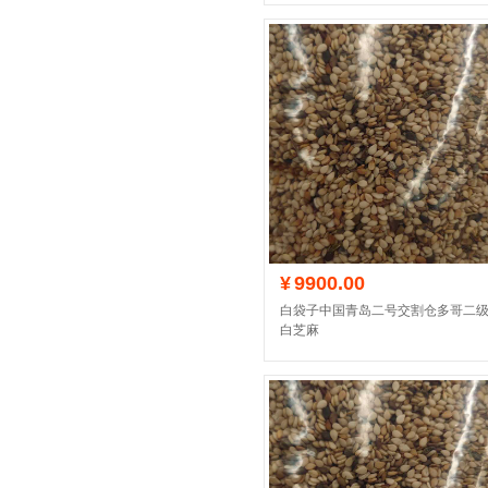
¥
9900.00
白袋子中国青岛二号交割仓多哥二
白芝麻