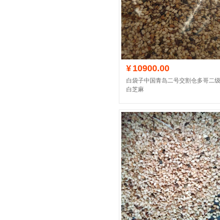
¥
10900.00
白袋子中国青岛二号交割仓多哥二
白芝麻